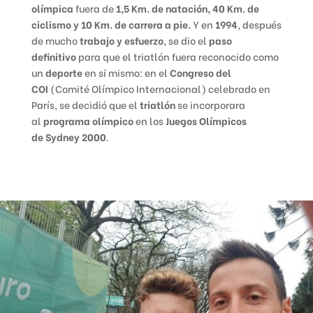
olímpica
fuera de
1,5 Km. de natación, 40 Km. de
ciclismo y 10 Km. de carrera a pie.
Y en
1994
, después
de mucho
trabajo y esfuerzo
, se dio el
paso
definitivo
para que el triatlón fuera reconocido como
un
deporte
en sí mismo: en el
Congreso del
COI
(Comité Olímpico Internacional) celebrado en
París, se decidió que el
triatlón
se incorporara
al
programa olímpico
en los
Juegos Olímpicos
de Sydney 2000
.