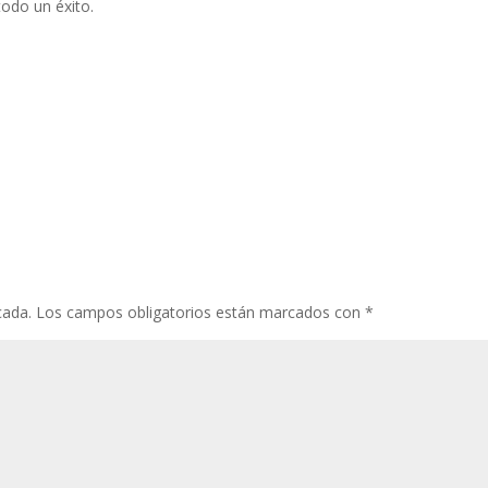
odo un éxito.
cada.
Los campos obligatorios están marcados con
*