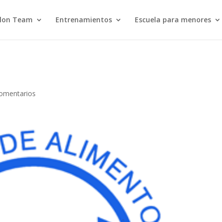
hlon Team
Entrenamientos
Escuela para menores
omentarios