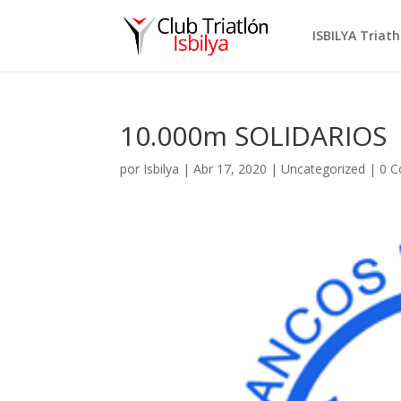
ISBILYA Triat
10.000m SOLIDARIOS
por
Isbilya
|
Abr 17, 2020
|
Uncategorized
|
0 C