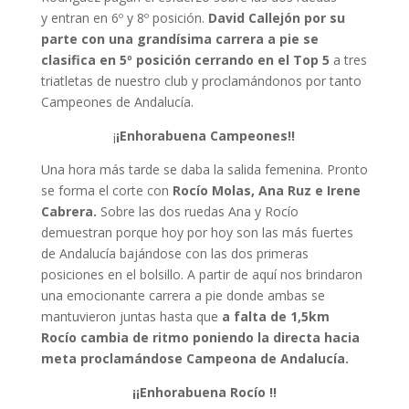
y entran en 6º y 8º posición.
David Callejón por su
parte con una grandísima carrera a pie se
clasifica en 5º posición cerrando en el Top 5
a tres
triatletas de nuestro club y proclamándonos por tanto
Campeones de Andalucía.
¡
¡Enhorabuena Campeones!!
Una hora más tarde se daba la salida femenina. Pronto
se forma el corte con
Rocío Molas, Ana Ruz e Irene
Cabrera.
Sobre las dos ruedas Ana y Rocío
demuestran porque hoy por hoy son las más fuertes
de Andalucía bajándose con las dos primeras
posiciones en el bolsillo. A partir de aquí nos brindaron
una emocionante carrera a pie donde ambas se
mantuvieron juntas hasta que
a falta de 1,5km
Rocío cambia de ritmo poniendo la directa hacia
meta proclamándose Campeona de Andalucía.
¡¡Enhorabuena Rocío !!