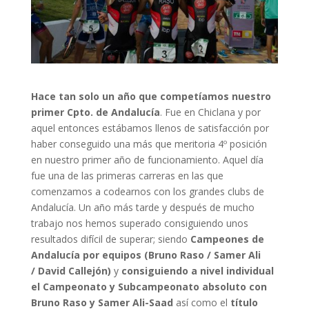
Hace tan solo un año que competíamos nuestro
primer Cpto. de Andalucía
. Fue en Chiclana y por
aquel entonces estábamos llenos de satisfacción por
haber conseguido una más que meritoria 4º posición
en nuestro primer año de funcionamiento. Aquel día
fue una de las primeras carreras en las que
comenzamos a codearnos con los grandes clubs de
Andalucía. Un año más tarde y después de mucho
trabajo nos hemos superado consiguiendo unos
resultados difícil de superar; siendo
Campeones de
Andalucía por equipos (Bruno Raso / Samer Ali
/ David Callejón)
y
consiguiendo a nivel individual
el Campeonato y Subcampeonato absoluto con
Bruno Raso y Samer Ali-Saad
así como el
título