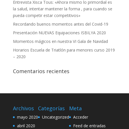
Entrevista Xisca Tous: «Ahora mismo lo primordial es
la salud, intentar mantener la forma , para cuando se
pueda competir estar competitivos»
Recordando buenos momentos antes del Covid-19
Presentación NUEVAS Equipaciones ISBILYA 2020
Momentos mágicos en nuestra VI Gala de Navidad
Horarios Escuela de Triatlón para menores curso 2019
– 2020
Comentarios recientes
Archivos
Categorías
Meta
mayo 2020
Uncategorized
Acceder
abril 2020
Feed de entradas