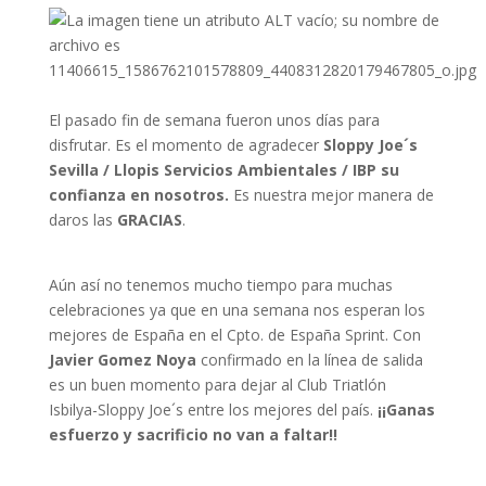
El pasado fin de semana fueron unos días para
disfrutar. Es el momento de agradecer
Sloppy Joe´s
Sevilla / Llopis Servicios Ambientales / IBP su
confianza en nosotros.
Es nuestra mejor manera de
daros las
GRACIAS
.
Aún así no tenemos mucho tiempo para muchas
celebraciones ya que en una semana nos esperan los
mejores de España en el Cpto. de España Sprint. Con
Javier Gomez Noya
confirmado en la línea de salida
es un buen momento para dejar al Club Triatlón
Isbilya-Sloppy Joe´s entre los mejores del país.
¡¡Ganas
esfuerzo y sacrificio no van a faltar!!