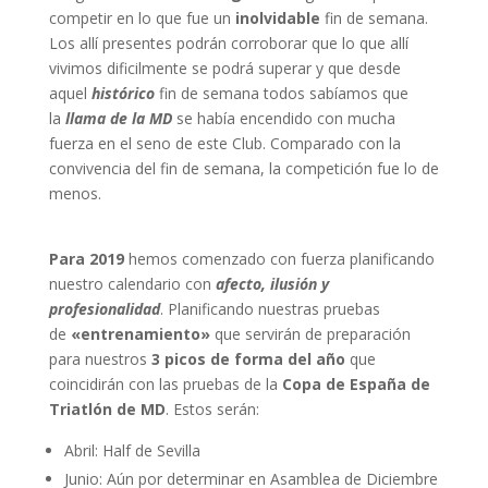
competir en lo que fue un
inolvidable
fin de semana.
Los allí presentes podrán corroborar que lo que allí
vivimos dificilmente se podrá superar y que desde
aquel
histórico
fin de semana todos sabíamos que
la
llama de la MD
se había encendido con mucha
fuerza en el seno de este Club. Comparado con la
convivencia del fin de semana, la competición fue lo de
menos.
Para 2019
hemos comenzado con fuerza planificando
nuestro calendario con
afecto, ilusión y
profesionalidad
. Planificando nuestras pruebas
de
«entrenamiento»
que servirán de preparación
para nuestros
3 picos de forma del año
que
coincidirán con las pruebas de la
Copa de España de
Triatlón de MD
. Estos serán:
Abril: Half de Sevilla
Junio: Aún por determinar en Asamblea de Diciembre