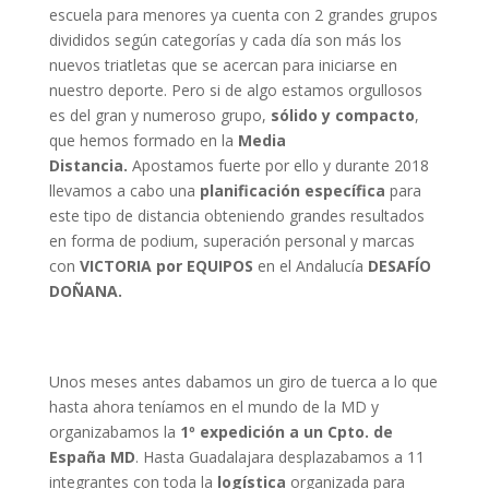
escuela para menores ya cuenta con 2 grandes grupos
divididos según categorías y cada día son más los
nuevos triatletas que se acercan para iniciarse en
nuestro deporte. Pero si de algo estamos orgullosos
es del gran y numeroso grupo,
sólido y compacto
,
que hemos formado en la
Media
Distancia.
Apostamos fuerte por ello y durante 2018
llevamos a cabo una
planificación específica
para
este tipo de distancia obteniendo grandes resultados
en forma de podium, superación personal y marcas
con
VICTORIA por EQUIPOS
en el Andalucía
DESAFÍO
DOÑANA.
Unos meses antes dabamos un giro de tuerca a lo que
hasta ahora teníamos en el mundo de la MD y
organizabamos la
1º expedición a un Cpto. de
España MD
. Hasta Guadalajara desplazabamos a 11
integrantes con toda la
logística
organizada para