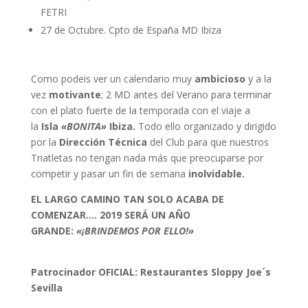
FETRI
27 de Octubre. Cpto de España MD Ibiza
Como podeis ver un calendario muy
ambicioso
y a la
vez
motivante
; 2 MD antes del Verano para terminar
con el plato fuerte de la temporada con el viaje a
la
Isla
«BONITA»
Ibiza.
Todo ello organizado y dirigido
por la
Dirección Técnica
del Club para que nuestros
Triatletas no tengan nada más que preocuparse por
competir y pasar un fin de semana
inolvidable.
EL LARGO CAMINO TAN SOLO ACABA DE
COMENZAR….
2019 SERÁ UN AÑO
GRANDE:
«¡BRINDEMOS POR ELLO!»
Patrocinador OFICIAL: Restaurantes Sloppy Joe´s
Sevilla