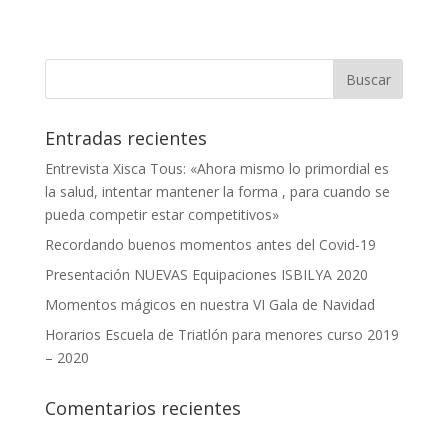
Entradas recientes
Entrevista Xisca Tous: «Ahora mismo lo primordial es
la salud, intentar mantener la forma , para cuando se
pueda competir estar competitivos»
Recordando buenos momentos antes del Covid-19
Presentación NUEVAS Equipaciones ISBILYA 2020
Momentos mágicos en nuestra VI Gala de Navidad
Horarios Escuela de Triatlón para menores curso 2019
– 2020
Comentarios recientes