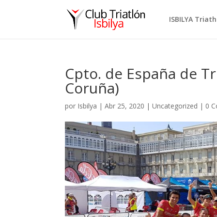
ISBILYA Triat
Cpto. de España de Tr
Coruña)
por
Isbilya
|
Abr 25, 2020
|
Uncategorized
|
0 C