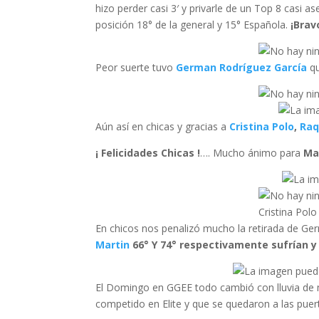
hizo perder casi 3′ y privarle de un Top 8 casi a
posición 18° de la general y 15° Española.
¡Brav
Peor suerte tuvo
German Rodríguez García
qu
Aún así en chicas y gracias a
Cristina Polo
,
Raq
¡ Felicidades Chicas !
…. Mucho ánimo para
Ma
Cristina Polo
En chicos nos penalizó mucho la retirada de Ger
Martin
66° Y 74° respectivamente sufrían y 
El Domingo en GGEE todo cambió con lluvia de 
competido en Elite y que se quedaron a las puer