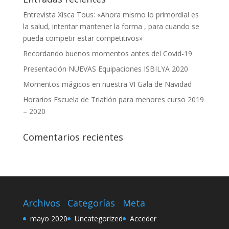
Entrevista Xisca Tous: «Ahora mismo lo primordial es
la salud, intentar mantener la forma , para cuando se
pueda competir estar competitivos»
Recordando buenos momentos antes del Covid-19
Presentación NUEVAS Equipaciones ISBILYA 2020
Momentos mágicos en nuestra VI Gala de Navidad
Horarios Escuela de Triatlón para menores curso 2019
– 2020
Comentarios recientes
Archivos
Categorías
Meta
mayo 2020
Uncategorized
Acceder