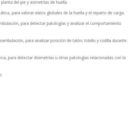
anta del pie y asimetrías de huella
a, para valorar datos globales de la huella y el reparto de carga.
lación, para detectar patologías y analizar el comportamiento
bulación, para analizar posición de talón, tobillo y rodilla durante 
a, para detectar disimetrías u otras patologías relacionadas con la
s: