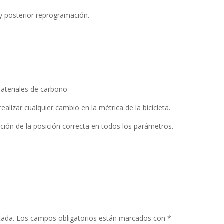
 y posterior reprogramación.
materiales de carbono.
alizar cualquier cambio en la métrica de la bicicleta.
ción de la posición correcta en todos los parámetros.
cada.
Los campos obligatorios están marcados con
*