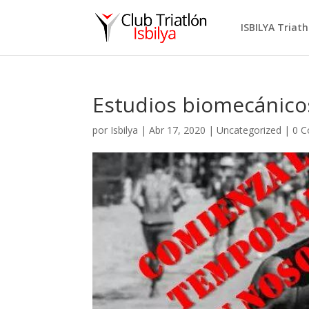
ISBILYA Triat
Estudios biomecánico
por
Isbilya
|
Abr 17, 2020
|
Uncategorized
|
0 C