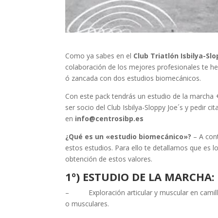
Como ya sabes en el
Club Triatlón Isbilya-Slo
colaboración de los mejores profesionales te h
ó zancada con dos estudios biomecánicos.
Con este pack tendrás un estudio de la marcha 
ser socio del Club Isbilya-Sloppy Joe´s y pedir ci
en
info@centrosibp.es
¿Qué es un «estudio biomecánico»?
– A con
estos estudios. Para ello te detallamos que es l
obtención de estos valores.
1º) ESTUDIO DE LA MARCHA:
– Exploración articular y muscular en camilla 
o musculares.