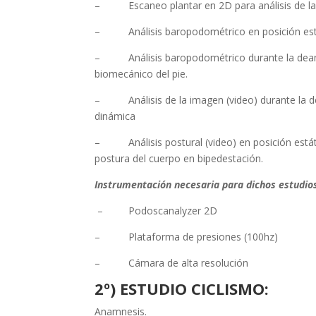
– Escaneo plantar en 2D para análisis de la pl
– Análisis baropodométrico en posición estátic
– Análisis baropodométrico durante la deambu
biomecánico del pie.
– Análisis de la imagen (video) durante la deam
dinámica
– Análisis postural (video) en posición estátic
postura del cuerpo en bipedestación.
Instrumentación necesaria para dichos estudio
– Podoscanalyzer 2D
– Plataforma de presiones (100hz)
– Cámara de alta resolución
2º) ESTUDIO CICLISMO:
Anamnesis.