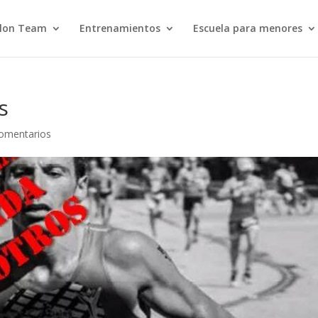
hlon Team
Entrenamientos
Escuela para menores
s
omentarios