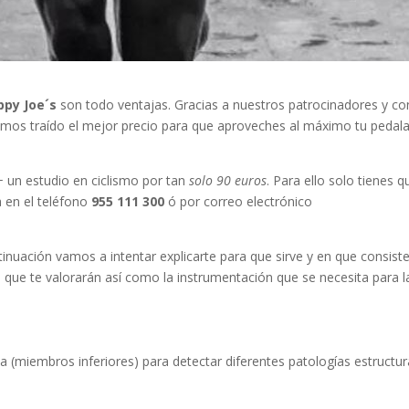
ppy Joe´s
son todo ventajas. Gracias a nuestros patrocinadores y co
emos traído el mejor precio para que aproveches al máximo tu pedal
+ un estudio en ciclismo por tan
solo 90 euros
. Para ello solo tienes q
ta en el teléfono
955 111 300
ó por correo electrónico
tinuación vamos a intentar explicarte para que sirve y en que consist
o que te valorarán así como la instrumentación que se necesita para l
(miembros inferiores) para detectar diferentes patologías estructur