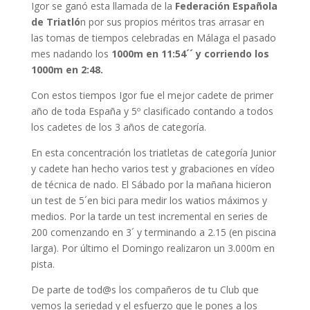
Igor se ganó esta llamada de la
Federación Española
de Triatló
n por sus propios méritos tras arrasar en
las tomas de tiempos celebradas en Málaga el pasado
mes nadando los
1000m en 11:54´´ y corriendo los
1000m en 2:48.
Con estos tiempos Igor fue el mejor cadete de primer
año de toda España y 5º clasificado contando a todos
los cadetes de los 3 años de categoría.
En esta concentración los triatletas de categoría Junior
y cadete han hecho varios test y grabaciones en vídeo
de técnica de nado. El Sábado por la mañana hicieron
un test de 5´en bici para medir los watios máximos y
medios. Por la tarde un test incremental en series de
200 comenzando en 3´ y terminando a 2.15 (en piscina
larga). Por último el Domingo realizaron un 3.000m en
pista.
De parte de tod@s los compañeros de tu Club que
vemos la seriedad y el esfuerzo que le pones a los