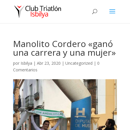
Manolito Cordero «ganó
una carrera y una mujer»
por
Isbilya
|
Abr 23, 2020
|
Uncategorized
|
0
Comentarios