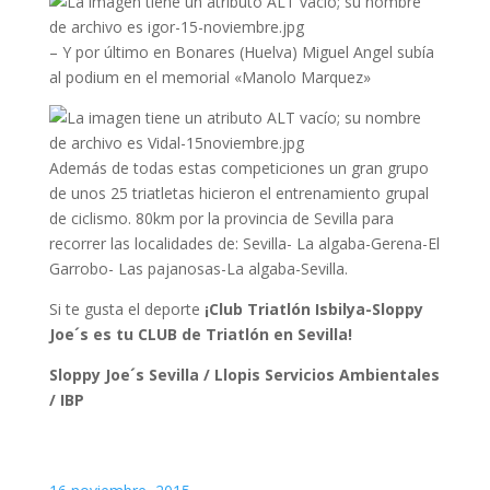
– Y por último en Bonares (Huelva) Miguel Angel subía
al podium en el memorial «Manolo Marquez»
Además de todas estas competiciones un gran grupo
de unos 25 triatletas hicieron el entrenamiento grupal
de ciclismo. 80km por la provincia de Sevilla para
recorrer las localidades de: Sevilla- La algaba-Gerena-El
Garrobo- Las pajanosas-La algaba-Sevilla.
Si te gusta el deporte
¡Club Triatlón Isbilya-Sloppy
Joe´s es tu CLUB de Triatlón en Sevilla!
Sloppy Joe´s Sevilla / Llopis Servicios Ambientales
/ IBP