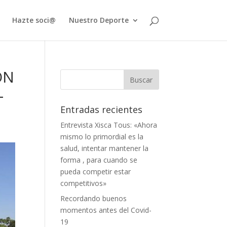
Hazte soci@
Nuestro Deporte
ÓN
L
Entradas recientes
Entrevista Xisca Tous: «Ahora
mismo lo primordial es la
salud, intentar mantener la
forma , para cuando se
pueda competir estar
competitivos»
Recordando buenos
momentos antes del Covid-
19