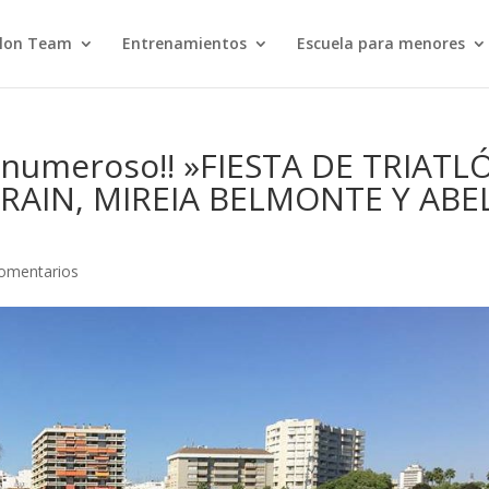
hlon Team
Entrenamientos
Escuela para menores
s numeroso!! »FIESTA DE TRIATL
RAIN, MIREIA BELMONTE Y ABE
omentarios