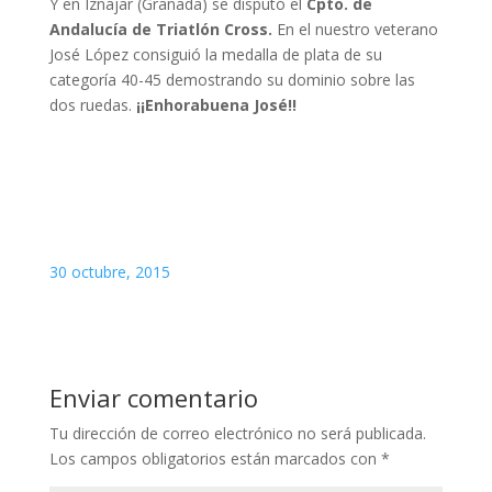
Y en Iznajar (Granada) se disputó el
Cpto. de
Andalucía de Triatlón Cross.
En el nuestro veterano
José López consiguió la medalla de plata de su
categoría 40-45 demostrando su dominio sobre las
dos ruedas.
¡¡Enhorabuena José!!
30 octubre, 2015
Enviar comentario
Tu dirección de correo electrónico no será publicada.
Los campos obligatorios están marcados con
*