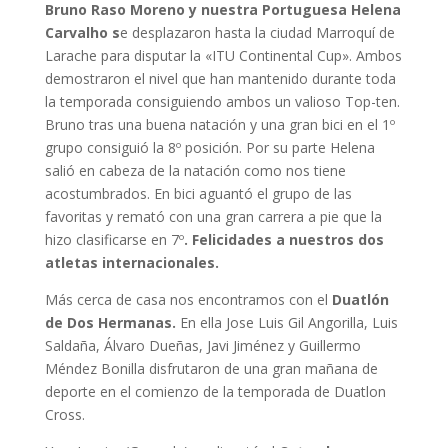
Bruno Raso Moreno y nuestra Portuguesa Helena
Carvalho s
e desplazaron hasta la ciudad Marroquí de
Larache para disputar la «ITU Continental Cup». Ambos
demostraron el nivel que han mantenido durante toda
la temporada consiguiendo ambos un valioso Top-ten.
Bruno tras una buena natación y una gran bici en el 1º
grupo consiguió la 8º posición. Por su parte Helena
salió en cabeza de la natación como nos tiene
acostumbrados. En bici aguantó el grupo de las
favoritas y remató con una gran carrera a pie que la
hizo clasificarse en 7º
. Felicidades a nuestros dos
atletas internacionales.
Más cerca de casa nos encontramos con el
Duatlón
de Dos Hermanas.
En ella Jose Luis Gil Angorilla, Luis
Saldaña, Álvaro Dueñas, Javi Jiménez y Guillermo
Méndez Bonilla disfrutaron de una gran mañana de
deporte en el comienzo de la temporada de Duatlon
Cross.