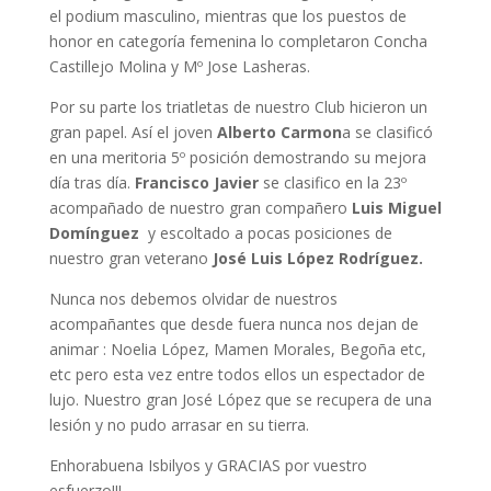
el podium masculino, mientras que los puestos de
honor en categoría femenina lo completaron Concha
Castillejo Molina y Mº Jose Lasheras.
Por su parte los triatletas de nuestro Club hicieron un
gran papel. Así el joven
Alberto Carmon
a se clasificó
en una meritoria 5º posición demostrando su mejora
día tras día.
Francisco Javier
se clasifico en la 23º
acompañado de nuestro gran compañero
Luis Miguel
Domínguez
y escoltado a pocas posiciones de
nuestro gran veterano
José Luis López Rodríguez.
Nunca nos debemos olvidar de nuestros
acompañantes que desde fuera nunca nos dejan de
animar : Noelia López, Mamen Morales, Begoña etc,
etc pero esta vez entre todos ellos un espectador de
lujo. Nuestro gran José López que se recupera de una
lesión y no pudo arrasar en su tierra.
Enhorabuena Isbilyos y GRACIAS por vuestro
esfuerzo!!!