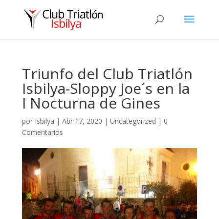
Triunfo del Club Triatlón
Isbilya-Sloppy Joe´s en la
I Nocturna de Gines
por
Isbilya
|
Abr 17, 2020
|
Uncategorized
|
0
Comentarios