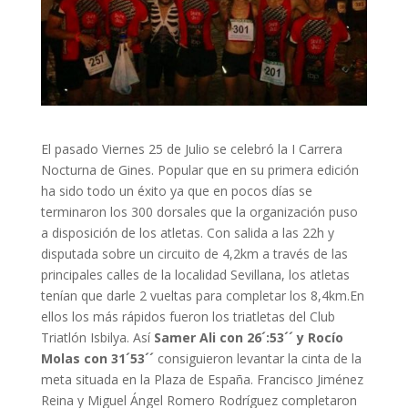
El pasado Viernes 25 de Julio se celebró la I Carrera
Nocturna de Gines. Popular que en su primera edición
ha sido todo un éxito ya que en pocos días se
terminaron los 300 dorsales que la organización puso
a disposición de los atletas. Con salida a las 22h y
disputada sobre un circuito de 4,2km a través de las
principales calles de la localidad Sevillana, los atletas
tenían que darle 2 vueltas para completar los 8,4km.En
ellos los más rápidos fueron los triatletas del Club
Triatlón Isbilya. Así
Samer Ali con 26´:53´´ y Rocío
Molas con 31´53´´
consiguieron levantar la cinta de la
meta situada en la Plaza de España. Francisco Jiménez
Reina y Miguel Ángel Romero Rodríguez completaron