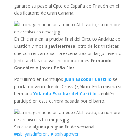
ganarse su pase al Cpto de España de Triatlón en el
clasificatorio de Gran Canaria.
En Chiclana en la prueba final del Circuito Andaluz de
Duatlón vimos a
Javi Herrera
, otro de los triatletas
que comienzan a salir a escena tras un largo invierno.
Junto a él las nuevas incorporaciones
Fernando
González y Javier Peña Flor
.
Por último en Bormujos
Juan Escobar Castillo
se
proclamó vencedor del Cross (7,5km). En la misma su
hermana
Yolanda Escobar del Castillo
también
participó en esta carrera pasada por el barro.
Sin duda alguna ¡un gran fin de semana!
#Isbilyaisdifferent
#Isbilyapower